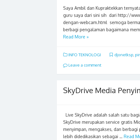
Saya Ambil dan Kupraktekkan ternyata
guru saya dari sini sih dari http://
dengan-webcam.html semoga bermanfa
berbagi pengalaman bagaimana me
Read More »
INFO TEKNOLOGI
djonetksp
,
pi
Leave a comment
SkyDrive Media Penyi
Live SkyDrive adalah salah satu bagi
SkyDrive merupakan service gratis Mi
menyimpan, mengakses, dan berbagi pa
lebih didedikasikan sebagai …
Read M