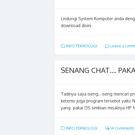
Lindungi System Komputer anda denga
download disini
INFO TEKNOLOGI
Leave a com
SENANG CHAT…. PAKA
Tadinya saya iseng.. iseng mencari p
ketemu juga program tersebut yaitu Ni
yang pakai OS simbian misalnya HP 
INFO TEKNOLOGI
14 Comments