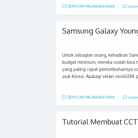
SEPUTAR PALANGKA RAYA
Leav
Samsung Galaxy Youn
Untuk sebagian orang, kehadiran Sa
budget minimum, mereka sudah bisa 
yang paling cepat pertumbuhannya saat
asal Korea. Apalagi selain versiGSM
SEPUTAR PALANGKA RAYA
Leav
Tutorial Membuat C