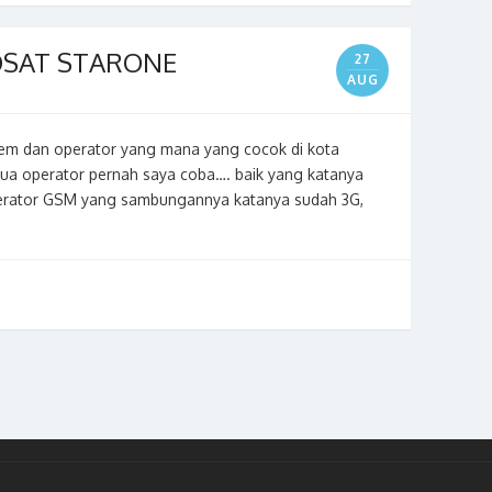
OSAT STARONE
27
AUG
em dan operator yang mana yang cocok di kota
 operator pernah saya coba…. baik yang katanya
operator GSM yang sambungannya katanya sudah 3G,