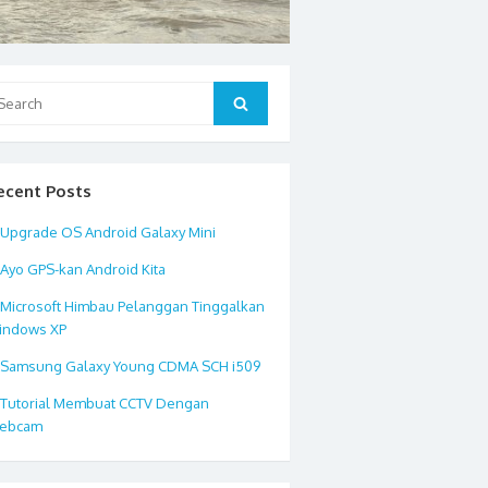
arch
Search
:
ecent Posts
Upgrade OS Android Galaxy Mini
Ayo GPS-kan Android Kita
Microsoft Himbau Pelanggan Tinggalkan
indows XP
Samsung Galaxy Young CDMA SCH i509
Tutorial Membuat CCTV Dengan
ebcam