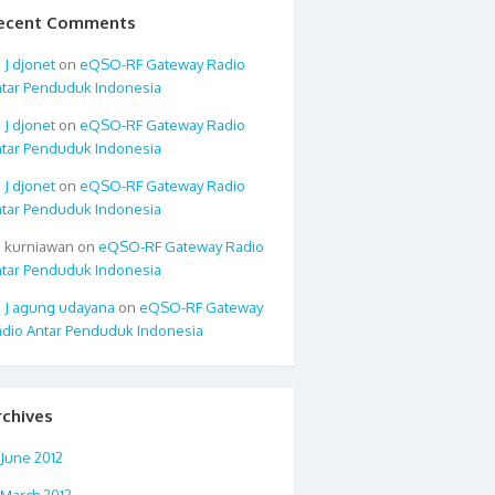
ecent Comments
djonet
on
eQSO-RF Gateway Radio
tar Penduduk Indonesia
djonet
on
eQSO-RF Gateway Radio
tar Penduduk Indonesia
djonet
on
eQSO-RF Gateway Radio
tar Penduduk Indonesia
kurniawan
on
eQSO-RF Gateway Radio
tar Penduduk Indonesia
agung udayana
on
eQSO-RF Gateway
dio Antar Penduduk Indonesia
rchives
June 2012
March 2012