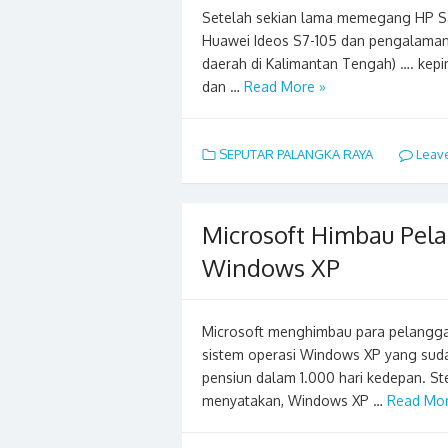
Setelah sekian lama memegang HP S
Huawei Ideos S7-105 dan pengalaman
daerah di Kalimantan Tengah) …. kepi
dan …
Read More »
SEPUTAR PALANGKA RAYA
Leav
Microsoft Himbau Pel
Windows XP
Microsoft menghimbau para pelangga
sistem operasi Windows XP yang suda
pensiun dalam 1.000 hari kedepan. S
menyatakan, Windows XP …
Read Mor